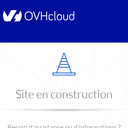
Site en construction
Besoin d'assistance ou d'informations ?